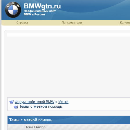
Справка
Пользователи
Кален
Форум любителей BMW
»
Метки
Темы с меткой
помощь
Темы с меткой
помощь
Тема / Автор