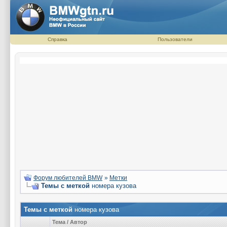
Справка
Пользователи
Форум любителей BMW
»
Метки
Темы с меткой
номера кузова
Темы с меткой
номера кузова
Тема / Автор