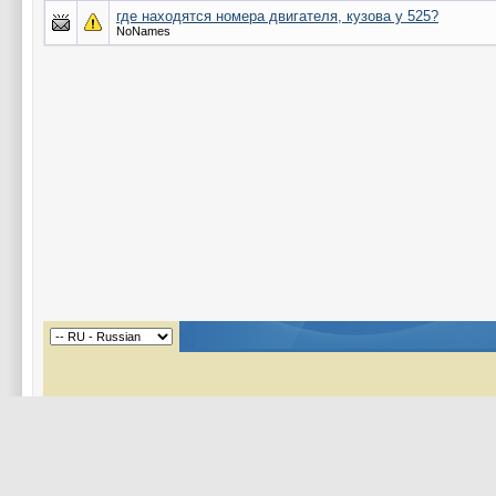
где находятся номера двигателя, кузова у 525?
NoNames