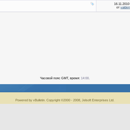
16.11.201
от
valde
Часовой пояс GMT, время:
14:00
.
Powered by vBulletin. Copyright ©2000 - 2008, Jelsoft Enterprises Ltd.