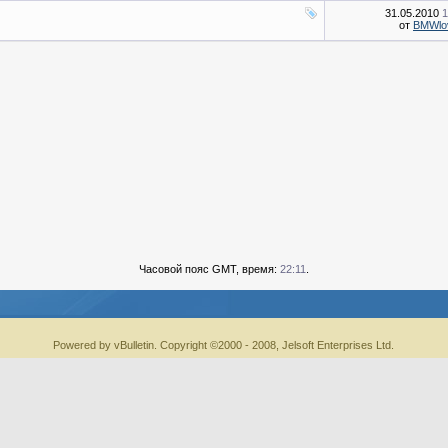
31.05.2010
1
от
BMWlo
Часовой пояс GMT, время:
22:11
.
Powered by vBulletin. Copyright ©2000 - 2008, Jelsoft Enterprises Ltd.