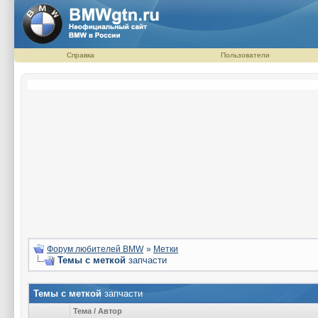
Справка
Пользователи
Форум любителей BMW
»
Метки
Темы с меткой
запчасти
Темы с меткой
запчасти
Тема / Автор