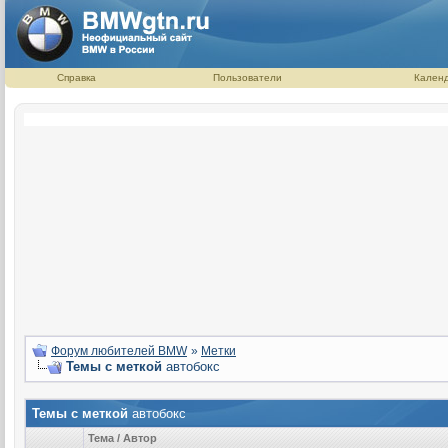
Справка
Пользователи
Кален
Форум любителей BMW
»
Метки
Темы с меткой
автобокс
Темы с меткой
автобокс
Тема / Автор