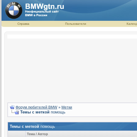
Справка
Пользователи
Кален
Форум любителей BMW
»
Метки
Темы с меткой
помощь
Темы с меткой
помощь
Тема / Автор