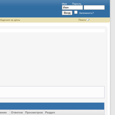
Имя
Пароль
Запомнить?
бщения за день
Поиск
ение
Ответов
Просмотров
Раздел