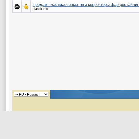
Продам пластмассовые тяги корректоры фар рестайлинг
plastik-mo