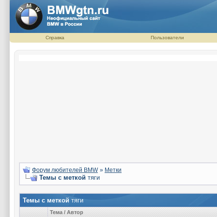
Справка
Пользователи
Форум любителей BMW
»
Метки
Темы с меткой
тяги
Темы с меткой
тяги
Тема / Автор