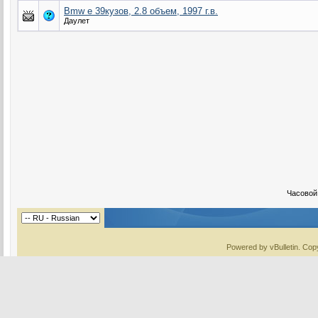
Bmw e 39кузов, 2.8 объем, 1997 г.в.
Даулет
Часовой
Powered by vBulletin. Copy