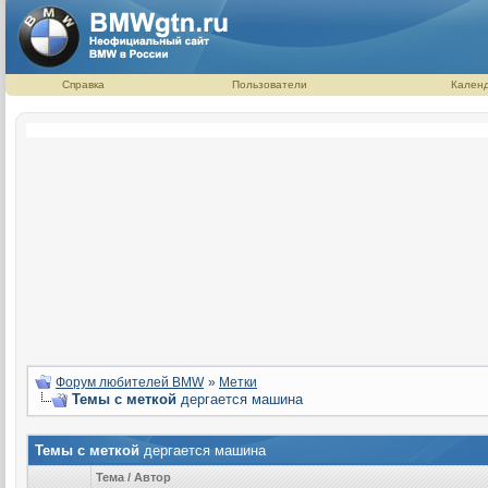
Справка
Пользователи
Кален
Форум любителей BMW
»
Метки
Темы с меткой
дергается машина
Темы с меткой
дергается машина
Тема / Автор