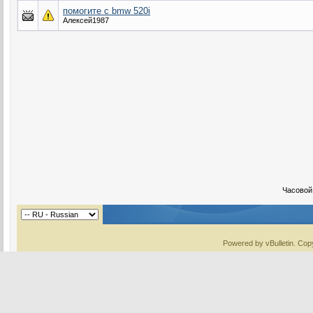
помогите с bmw 520i
Алексей1987
Часовой
Powered by vBulletin. Copy