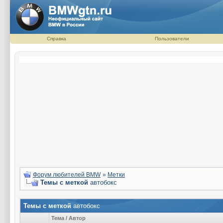
Справка
Пользователи
Форум любителей BMW
»
Метки
Темы с меткой
автобокс
Темы с меткой
автобокс
Тема / Автор