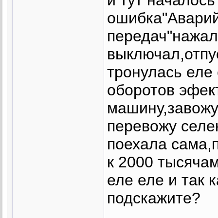
ошибка"Аварий
передач"нажал
выключал,отпу
тронулась еле 
оборотов эфек
машину,завожу
перевожу селек
поехала сама,
к 2000 тысячам
еле еле и так 
подскажите?