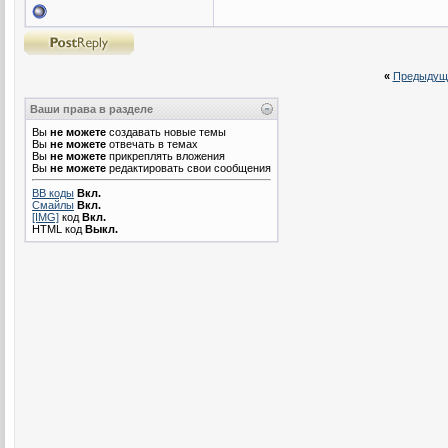
«
Предыдущ
Ваши права в разделе
Вы
не можете
создавать новые темы
Вы
не можете
отвечать в темах
Вы
не можете
прикреплять вложения
Вы
не можете
редактировать свои сообщения
BB коды
Вкл.
Смайлы
Вкл.
[IMG]
код
Вкл.
HTML код
Выкл.