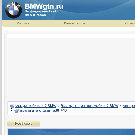
Справка
Пользователи
Кален
Форум любителей BMW
»
Эксплуатация автомобилей BMW
»
Авторе
помогите с акпп е38 740