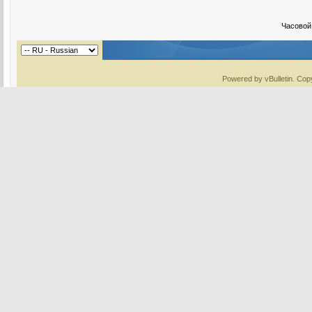
Часовой
Powered by vBulletin. Copy