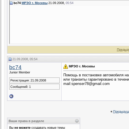
bc74
МРЭО г. Москвы
21.09.2008,
05:54
Предыд
21.09.2008, 05:54
bc74
МРЭО г. Москвы
Junior Member
Помощь в постановке автомобиля на
или транзиты гарантировано в течение
Регистрация: 21.09.2008
mail:spenser78@gmail.com
Сообщений: 1
«
Предыдущ
Ваши права в разделе
Вы
не можете
создавать новые темы