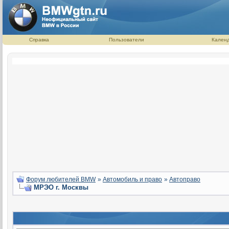
Справка
Пользователи
Кален
Форум любителей BMW
»
Автомобиль и право
»
Автоправо
МРЭО г. Москвы