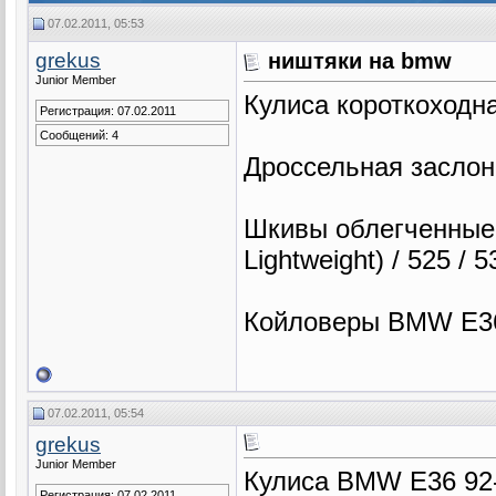
07.02.2011, 05:53
grekus
ништяки на bmw
Junior Member
Кулиса короткоходна
Регистрация: 07.02.2011
Сообщений: 4
Дроссельная заслон
Шкивы облегченные 1
Lightweight) / 525 / 
Койловеры BMW E36
07.02.2011, 05:54
grekus
Junior Member
Кулиса BMW E36 92-9
Регистрация: 07.02.2011