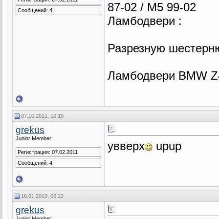
87-02 / M5 99-02
Сообщений: 4
Ламбодвери :
Разрезную шестерн
Ламбодвери BMW Z
07.10.2011, 10:19
grekus
Junior Member
увверх
upup
Регистрация: 07.02.2011
Сообщений: 4
16.01.2012, 06:22
grekus
Junior Member