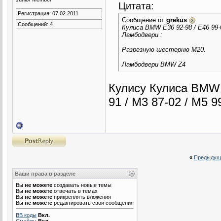
Цитата:
Регистрация: 07.02.2011
Сообщение от
grekus
Сообщений: 4
Кулиса BMW E36 92-98 / E46 99-02
Ламбодвери :
Разрезную шестерню M20.
Ламбодвери BMW Z4
Кулису Кулиса BMW E
91 / M3 87-02 / M5 
«
Предыдущ
Ваши права в разделе
Вы
не можете
создавать новые темы
Вы
не можете
отвечать в темах
Вы
не можете
прикреплять вложения
Вы
не можете
редактировать свои сообщения
BB коды
Вкл.
Смайлы
Вкл.