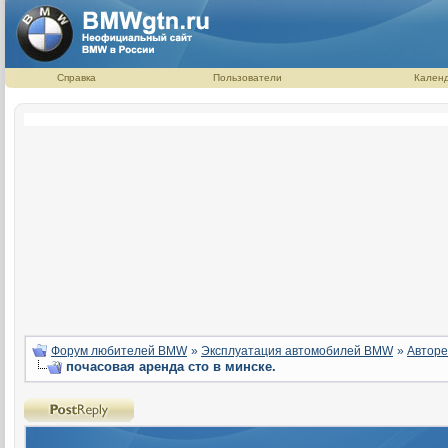
Справка
Пользователи
Кален
Форум любителей BMW
»
Эксплуатация автомобилей BMW
»
Авторе
почасовая аренда сто в минске.