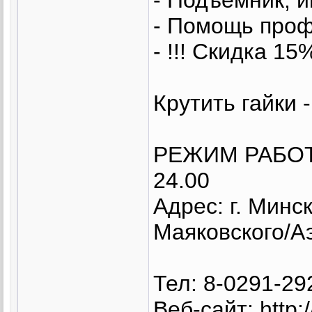
- Помощь проф
- !!! Скидка 15
Крутить гайки 
РЕЖИМ РАБОТЫ
24.00
Адрес: г. Минс
Маяковского/А
Тел: 8-0291-29
Веб-сайт: http: