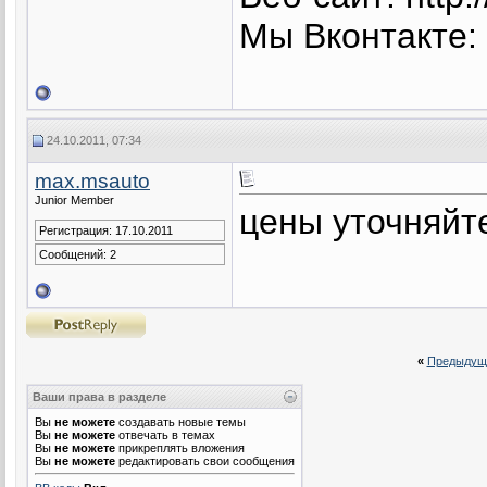
Мы Вконтакте: h
24.10.2011, 07:34
max.msauto
Junior Member
цены уточняйт
Регистрация: 17.10.2011
Сообщений: 2
«
Предыдущ
Ваши права в разделе
Вы
не можете
создавать новые темы
Вы
не можете
отвечать в темах
Вы
не можете
прикреплять вложения
Вы
не можете
редактировать свои сообщения