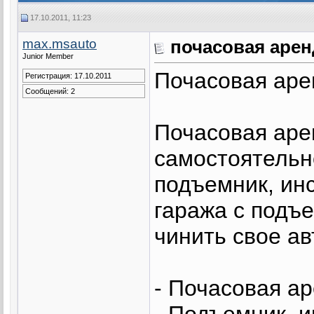
17.10.2011, 11:23
max.msauto
почасовая арен
Junior Member
Почасовая аре
Регистрация: 17.10.2011
Сообщений: 2
Почасовая аре
самостоятельн
подъемник, ин
гаража с подъ
чинить свое ав
- Почасовая ар
- Подъемник, 