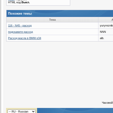
HTML код
Выкл.
Похожие темы
Тема
116 - N45 - расход
yuryreznik
подскажите расход
NNN
Расход масла в BMW e34
alb.
Часовой