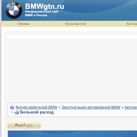
Справка
Пользователи
Кален
Форум любителей BMW
»
Эксплуатация автомобилей BMW
»
Авторе
Большой расход