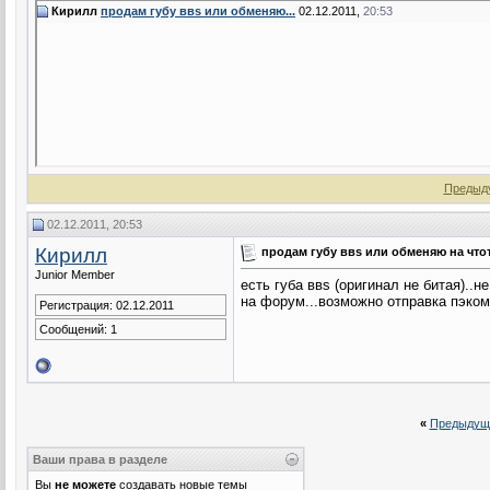
Кирилл
продам губу ввs или обменяю...
02.12.2011,
20:53
Предыд
02.12.2011, 20:53
Кирилл
продам губу ввs или обменяю на что
Junior Member
есть губа ввs (оригинал не битая)..
на форум...возможно отправка пэком
Регистрация: 02.12.2011
Сообщений: 1
«
Предыдущ
Ваши права в разделе
Вы
не можете
создавать новые темы