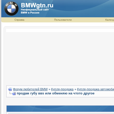
Справка
Пользователи
Кален
Форум любителей BMW
»
Купля-продажа
»
Купля-продажа автомоб
продам губу ввs или обменяю на чтото другое