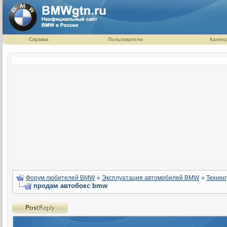
Справка
Пользователи
Кален
Форум любителей BMW
»
Эксплуатация автомобилей BMW
»
Тюнинг
продам автобокс bmw