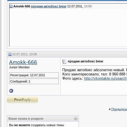
Amokk-666
продам автобокс bmw
12.07.2011,
10:08
12.07.2011, 10:08
Amokk-666
продам автобокс bmw
Junior Member
Продаю автобокс абсолютно новый. В
Кого заинтересовало, тел: 8 960 888 
Регистрация: 12.07.2011
Фото здесь:
http://vkontakte.ru/searc
Сообщений: 1
«
Предыдущ
Ваши права в разделе
Вы
не можете
создавать новые темы