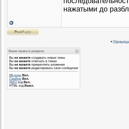
последовательност
нажатыми до разбл
«
Предыдущ
Ваши права в разделе
Вы
не можете
создавать новые темы
Вы
не можете
отвечать в темах
Вы
не можете
прикреплять вложения
Вы
не можете
редактировать свои сообщения
BB коды
Вкл.
Смайлы
Вкл.
[IMG]
код
Вкл.
HTML код
Выкл.