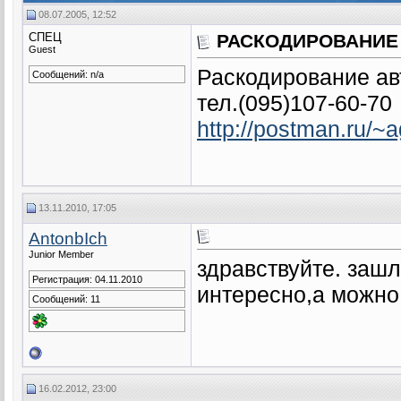
08.07.2005, 12:52
СПЕЦ
РАСКОДИРОВАНИЕ
Guest
Раскодирование ав
Сообщений: n/a
тел.(095)107-60-70
http://postman.ru/~a
13.11.2010, 17:05
AntonbIch
Junior Member
здравствуйте. зашл
Регистрация: 04.11.2010
интересно,а можно
Сообщений: 11
16.02.2012, 23:00