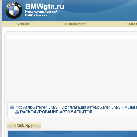
Справка
Пользователи
Кален
Форум любителей BMW
»
Эксплуатация автомобилей BMW
»
Музыка
РАСКОДИРОВАНИЕ АВТОМАГНИТОЛ