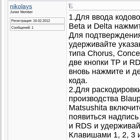
nikolays
Junior Member
1.Для ввода кодов
Регистрация: 16.02.2012
Beta и Delta нажми
Сообщений: 1
Для подтверждения
удерживайте указа
типа Chorus, Conc
две кнопки TP и R
вновь нажмите и д
кода.
2.Для раскодировки
производства Blau
Matsushita включи
появиться надпись
и RDS и удерживай
Клавишами 1, 2, 3 