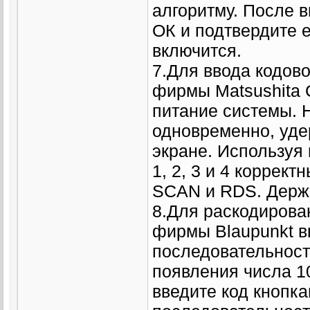
алгоритму. После 
ОК и подтвердите е
включится.
7.Для ввода кодов
фирмы Matsushita 
питание системы.
одновременно, уде
экране. Используя
1, 2, 3 и 4 коррек
SCAN и RDS. Держи
8.Для раскодиров
фирмы Blaupunkt в
последовательност
появления числа 1
введите код кнопка