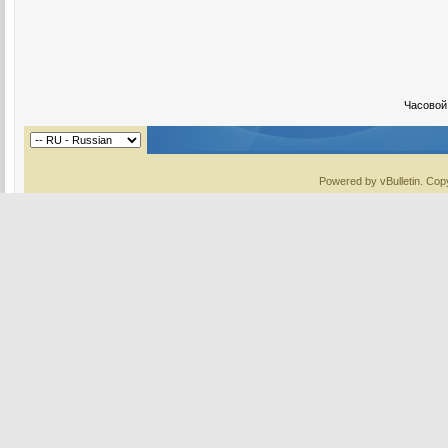
Часовой
Powered by vBulletin. Copy