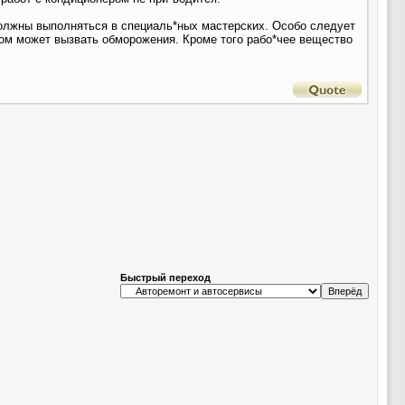
должны выполняться в специаль*ных мастерских. Особо следует
вом может вызвать обморожения. Кроме того рабо*чее вещество
Быстрый переход