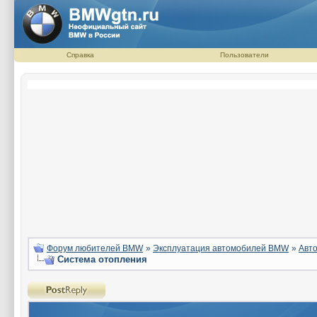
Справка
Пользователи
Форум любителей BMW
»
Эксплуатация автомобилей BMW
»
Авто
Система отопления