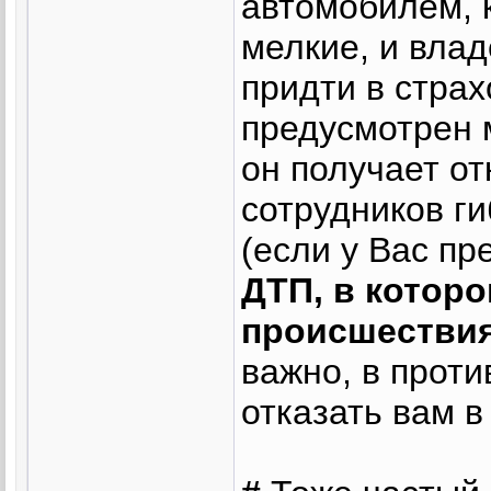
автомобилем, 
мелкие, и вла
придти в страх
предусмотрен м
он получает от
сотрудников г
(если у Вас пр
ДТП, в которо
происшестви
важно, в прот
отказать вам в