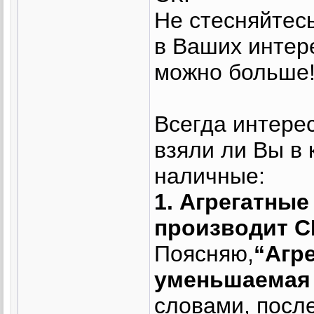
Не стесняйтес
в Ваших интере
можно больше
Всегда интерес
взяли ли Вы в 
наличные:
1. Агрегатны
производит С
Поясняю,
“Агр
уменьшаемая
словами, посл