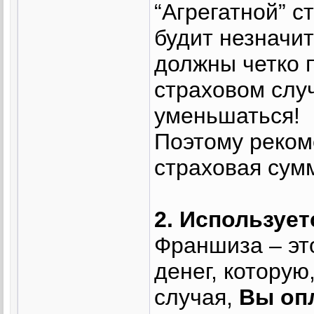
“Агрегатной” с
будит незначи
должны четко 
страховом слу
уменьшаться!
Поэтому реком
страховая сум
2. Используе
Франшиза – эт
денег, которую
случая,
Вы оп