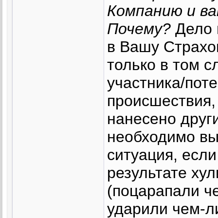
Компанию и в
Почему?
Дело 
в Вашу Страхо
только в том с
участника/пот
происшествия,
нанесено друг
необходимо вы
ситуация, есл
результате хул
(поцарапали ч
ударили чем-либ