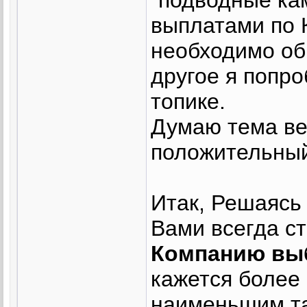
выплатами по 
необходимо об
другое я попр
топике.
Думаю тема ве
положительный
Итак, Решаясь
Вами всегда ст
Компанию вы
кажется более
наименьшим т