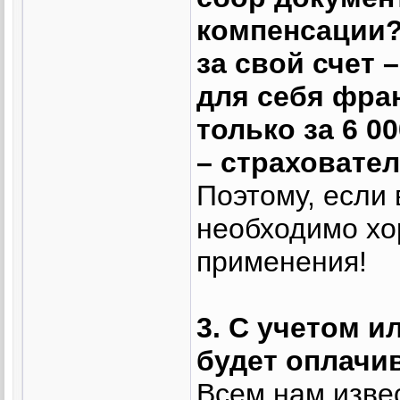
компенсации?"
за свой счет 
для себя фра
только за 6 0
– страховате
Поэтому, если
необходимо хо
применения!
3. С учетом и
будет оплачи
Всем нам изве