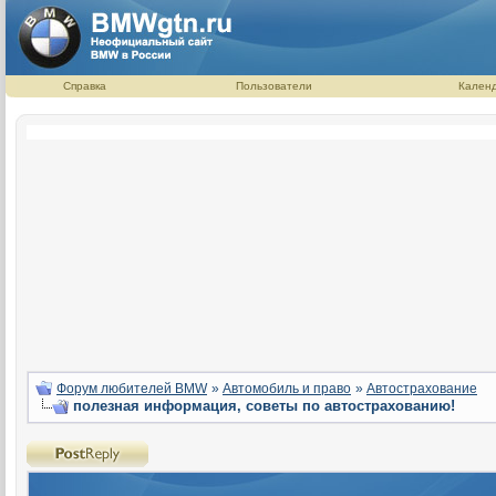
Справка
Пользователи
Кален
Форум любителей BMW
»
Автомобиль и право
»
Автострахование
полезная информация, советы по автострахованию!