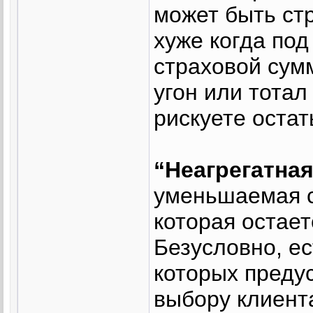
может быть стр
хуже когда под
страховой сум
угон или тотал
рискуете остать
“Неагрегатная
уменьшаемая с
которая остае
Безусловно, е
которых предус
выбору клиент