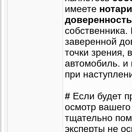
имеете
нотар
доверенность
собственника.
заверенной до
точки зрения, 
автомобиль. и 
при наступлени
#
Если будет п
осмотр вашего
тщательно пом
эксперты не о