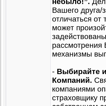
небыло!”.
Дело
Вашего друга/
отличаться от 
может произойт
задействованы
рассмотрения 
механизмы вып
-
Выбирайте и
Компаний.
Свя
компаниями оп
страховщику п