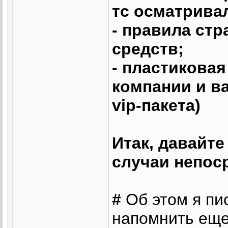
тс осматрива
- правила ст
средств;
- пластиковая
компании и в
vip-пакета)
Итак, давайт
случаи непос
#
Об этом я пи
напомнить еще