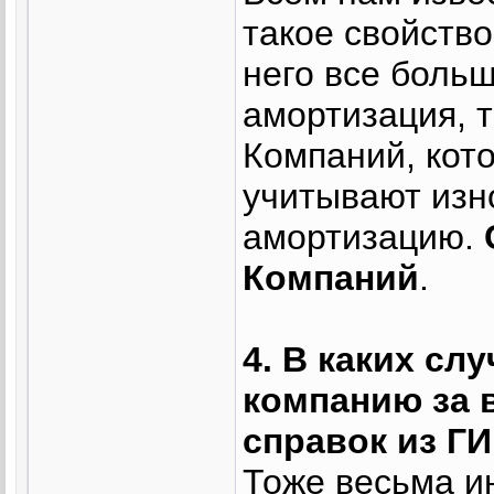
такое свойство
него все боль
амортизация, т
Компаний, кот
учитывают изно
амортизацию.
Компаний
.
4. В каких сл
компанию за 
справок из Г
Тоже весьма и