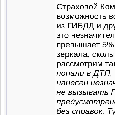
Страховой Ком
возможность в
из ГИБДД и дру
это незначите
превышает 5% 
зеркала, сколы
рассмотрим та
попали в ДТП,
нанесен незн
не вызывать Г
предусмотрен
без справок. 