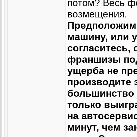
потом? Весь ф
возмещения.
Предположим,
машину, или у
согласитесь,
франшизы под
ущерба не пр
производите з
большинство 
только выигр
на автосервис
минут, чем з