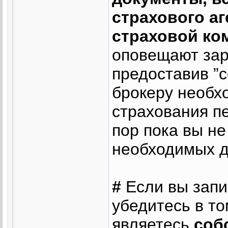
страхового аг
страховой ко
оповещают зар
предоставив ”с
брокеру необх
страхования пе
пор пока вы н
необходимых д
#
Если вы запи
убедитесь в то
являетесь
соб