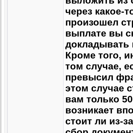
выложить из с
через какое-т
произошел стр
выплате вы сн
докладывать и
Кроме того, 
том случае, 
превысил фра
этом случае 
вам только 50
возникает вп
стоит ли из-з
сбор докумен