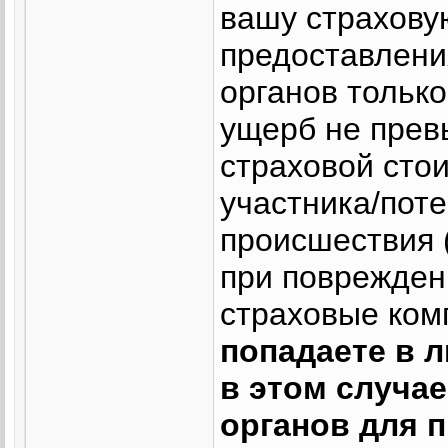
вашу страхову
предоставлени
органов только
ущерб не прев
страховой стои
участника/пот
происшествия 
при поврежден
страховые ком
попадаете в 
в этом случа
органов для 