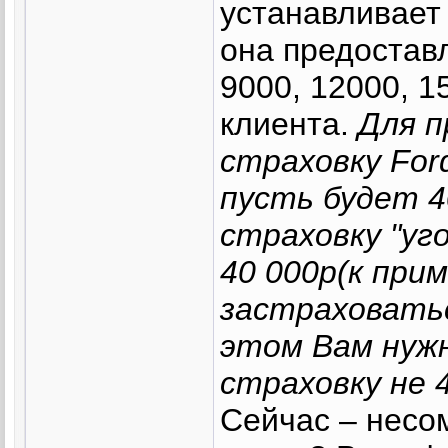
устанавливает
она предоставл
9000, 12000, 1
клиента.
Для п
страховку For
пусть будет 4
страховку "уг
40 000р(к при
застраховатьс
этом Вам нуж
страховку не 4
Сейчас – несом