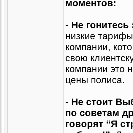
моментов:
-
Не гонитесь
низкие тарифы
компании, кот
свою клиентску
компании это н
цены полиса.
-
Не стоит Вы
по советам д
говорят “Я с