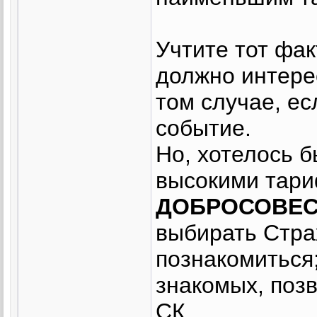
Учтите тот фак
должно интер
том случае, ес
событие.
Но, хотелось б
высокими тар
ДОБРОСОВЕС
выбирать Стра
познакомиться;
знакомых, поз
СК.