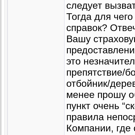
следует вызва
Тогда для чего
справок? Отве
Вашу страхову
предоставления
это незначител
препятствие/бо
отбойник/дерев
менее прошу об
пункт очень “с
правила непос
Компании, где 