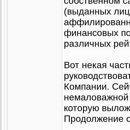
собственном с
(выданных лиц
аффилированн
финансовых по
различных рей
Вот некая час
руководствова
Компании. Сей
немаловажной 
которую вылож
Продолжение 