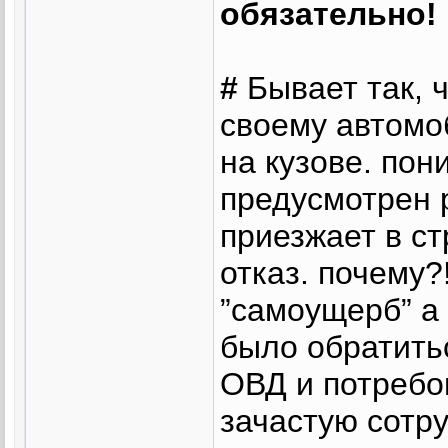
обязательно!
#
Бывает так, 
своему автомо
на кузове. пони
предусмотрен р
приезжает в ст
отказ. почему?!
”самоущерб” а 
было обратить
ОВД и потребо
зачастую сотр