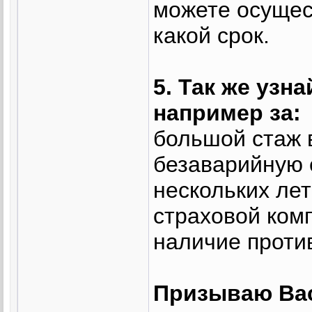
можете осущес
какой срок.
5. Так же узн
например за:
большой стаж 
безаварийную 
нескольких лет
страховой ком
наличие проти
Призываю Вас