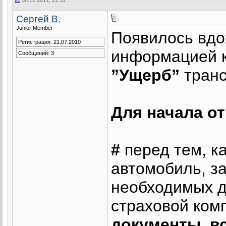
Сергей В.
Junior Member
Появилось вдо
Регистрация: 21.07.2010
информацией к
Сообщений: 3
”Ущерб”
транс
Для начала о
#
перед тем, к
автомобиль, з
необходимых д
страховой ком
документы, вс