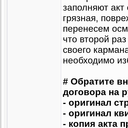
заполняют акт
грязная, повре
перенесем осм
что второй раз
своего кармана
необходимо из
# Обратите в
договора на р
- оригинал ст
- оригинал кв
- копия акта 