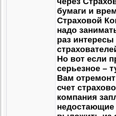
через Страхо
бумаги и врем
Страховой Ком
надо занимат
раз интересы
страхователе
Но вот если 
серьезное – т
Вам отремонт
счет страхово
компания запл
недостающие 