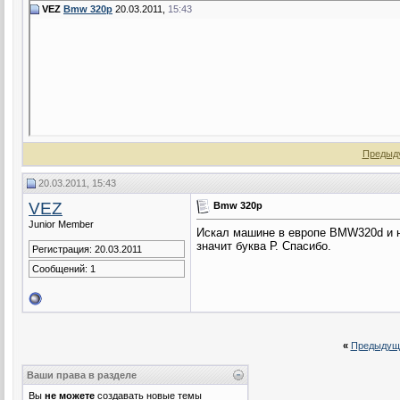
VEZ
Bmw 320p
20.03.2011,
15:43
Предыд
20.03.2011, 15:43
VEZ
Bmw 320p
Junior Member
Искал машине в европе BMW320d и на
значит буква Р. Спасибо.
Регистрация: 20.03.2011
Сообщений: 1
«
Предыдущ
Ваши права в разделе
Вы
не можете
создавать новые темы