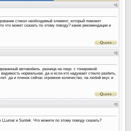
#
1
нирование стекол необходимый элемент, который поможет
то что может сказать по этому поводу? какие рекомендации и
#
2
ированный автомобиль. разница на лицо. с тонировкой
 видимость нормальная, да и если кто надумает стекло разбить,
плет. да и пленок сейчас огромное количество, на любой вкус и
#
3
 LLumar и Suntek. Что можете по этому поводу сказать?