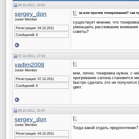
04.10.2011, 19:52
sergey_don
за или против тонирования? гаи 
Junior Member
существует мнение, что тонировка
уменьшить рассеивание внимания в
Регистрация: 04.10.2011
советы?
Сообщений: 6
07.10.2011, 17:53
vadim2008
Junior Member
мне, лично, тонировка нужна. с н
прогревание салона становится ме
Регистрация: 07.10.2011
быстро сделать это не получится (
Сообщений: 6
цвет.
09.10.2011, 15:47
sergey_don
Junior Member
Тогда какой отдать предпочтение?
Регистрация: 04.10.2011