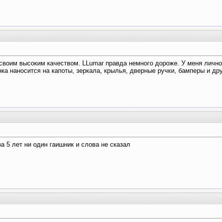
своим высоким качеством. LLumar правда немного дороже. У меня лично 
нка наносится на капоты, зеркала, крылья, дверные ручки, бамперы и др
за 5 лет ни один гаишник и слова не сказал