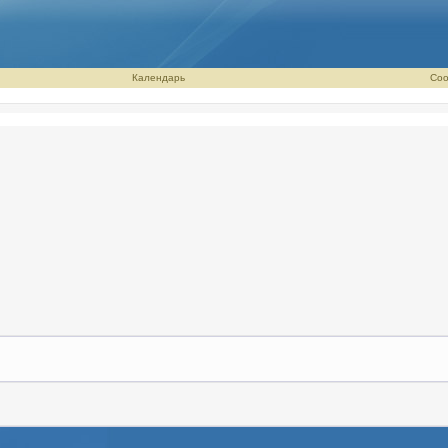
Календарь
Соо