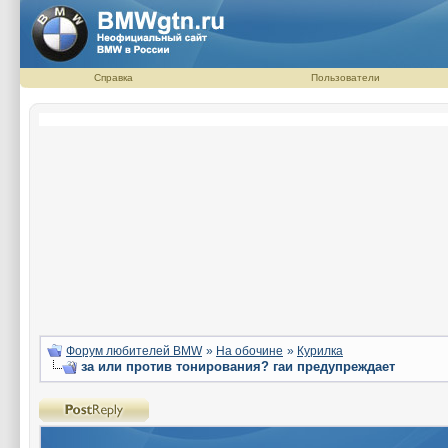
Справка
Пользователи
Форум любителей BMW
»
На обочине
»
Курилка
за или против тонирования? гаи предупреждает