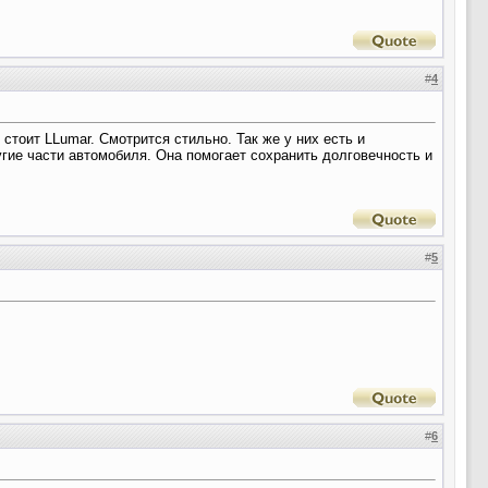
#
4
стоит LLumar. Смотрится стильно. Так же у них есть и
угие части автомобиля. Она помогает сохранить долговечность и
#
5
#
6