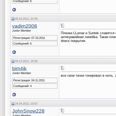
Сообщений: 6
09.10.2011, 22:45
vadim2008
Junior Member
Пленки LLumar и Suntek славятся 
антигравийная линейка. Такая пле
Регистрация: 07.10.2011
блеск покрытия.
Сообщений: 6
09.12.2011, 15:50
bim4ik
Junior Member
все свои тачки тонировал в ноль, 
Регистрация: 04.11.2011
Сообщений: 4
24.04.2012, 10:07
JohnSnow228
Junior Member