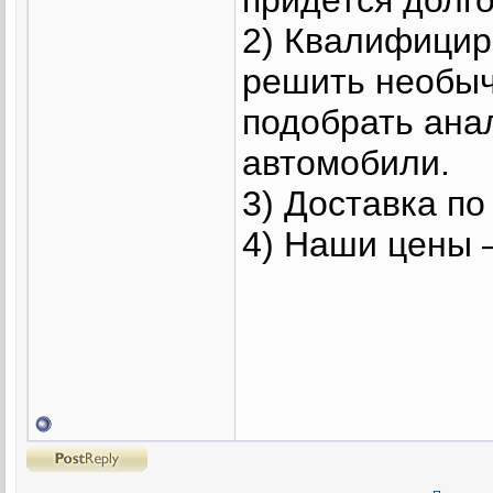
2) Квалифици
решить необыч
подобрать анал
автомобили.
3) Доставка по
4) Наши цены 