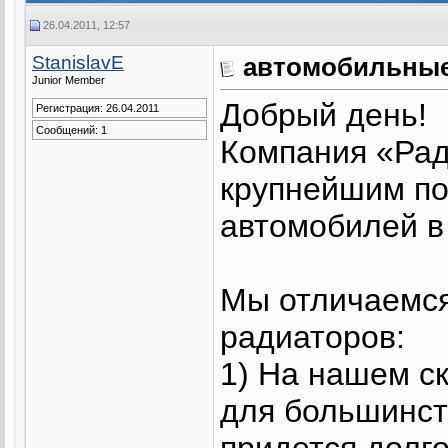
26.04.2011, 12:57
StanislavE
автомобильные
Junior Member
Добрый день!
Регистрация: 26.04.2011
Сообщений: 1
Компания «Рад
крупнейшим по
автомобилей в
Мы отличаемся
радиаторов:
1) На нашем с
для большинст
придется долго