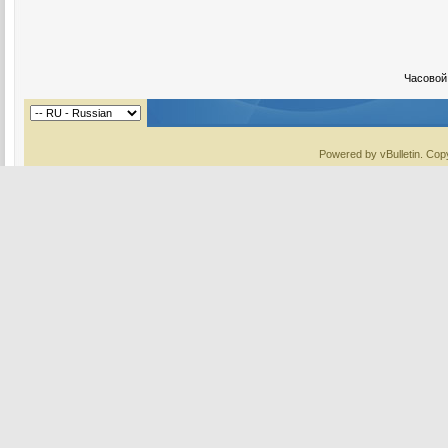
Часовой
Powered by vBulletin. Copy