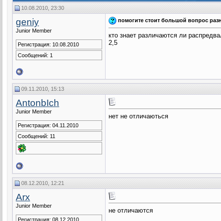
10.08.2010, 23:30
geniy
помогите стоит большой вопрос разн
Junior Member
кто знает различаются ли распредв
2,5
Регистрация: 10.08.2010
Сообщений: 1
09.11.2010, 15:13
AntonbIch
Junior Member
нет не отличаються
Регистрация: 04.11.2010
Сообщений: 11
08.12.2010, 12:21
Arx
Junior Member
не отличаются
Регистрация: 08.12.2010