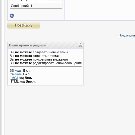
Сообщений: 1
«
Предыдущ
Ваши права в разделе
Вы
не можете
создавать новые темы
Вы
не можете
отвечать в темах
Вы
не можете
прикреплять вложения
Вы
не можете
редактировать свои сообщения
BB коды
Вкл.
Смайлы
Вкл.
[IMG]
код
Вкл.
HTML код
Выкл.