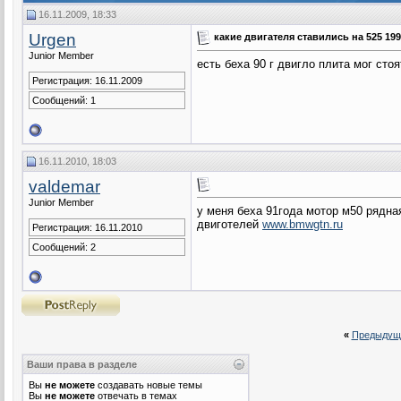
16.11.2009, 18:33
Urgen
какие двигателя ставились на 525 19
Junior Member
есть беха 90 г двигло плита мог сто
Регистрация: 16.11.2009
Сообщений: 1
16.11.2010, 18:03
valdemar
Junior Member
у меня беха 91года мотор м50 рядна
двиготелей
www.bmwgtn.ru
Регистрация: 16.11.2010
Сообщений: 2
«
Предыдущ
Ваши права в разделе
Вы
не можете
создавать новые темы
Вы
не можете
отвечать в темах