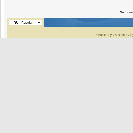
Часовой
Powered by vBulletin. Copy