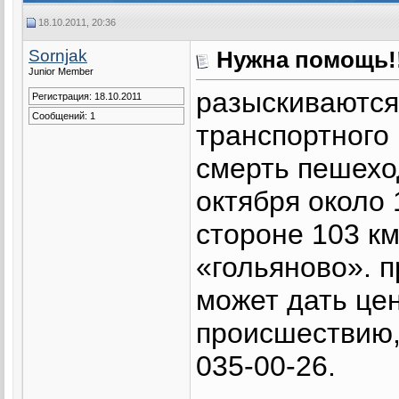
18.10.2011, 20:36
Sornjak
Нужна помощь!
Junior Member
разыскиваются
Регистрация: 18.10.2011
Сообщений: 1
транспортного
смерть пешехо
октября около 
стороне 103 км
«гольяново». п
может дать це
происшествию,
035-00-26.