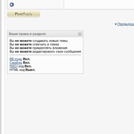
«
Предыдущ
Ваши права в разделе
Вы
не можете
создавать новые темы
Вы
не можете
отвечать в темах
Вы
не можете
прикреплять вложения
Вы
не можете
редактировать свои сообщения
BB коды
Вкл.
Смайлы
Вкл.
[IMG]
код
Вкл.
HTML код
Выкл.