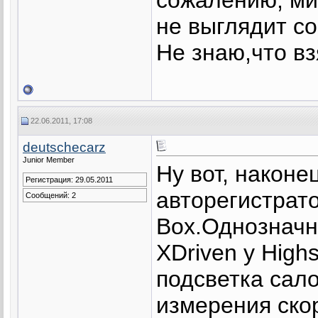
не выглядит с
Не знаю,что в
22.06.2011, 17:08
deutschecarz
Junior Member
Ну вот, наконе
Регистрация: 29.05.2011
авторегистрато
Сообщений: 2
Box.Однозначн
XDriven у High
подсветка сал
измерения ско