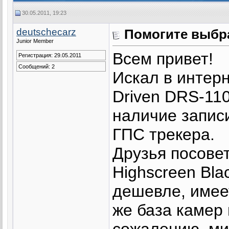
30.05.2011, 19:23
deutschecarz
Помогите выбра
Junior Member
Всем привет!
Регистрация: 29.05.2011
Сообщений: 2
Искал в интерн
Driven DRS-11
наличие записи
ГПС трекера.
Друзья посове
Highscreen Bla
дешевле, имеет
же база камер
сожалению, ми