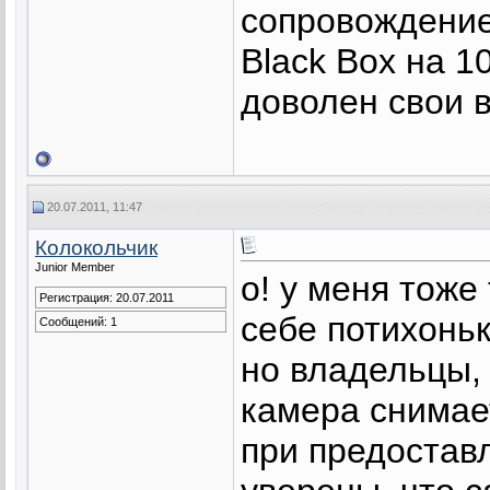
сопровождение.
Black Box на 1
доволен свои 
20.07.2011, 11:47
Колокольчик
Junior Member
о! у меня тоже
Регистрация: 20.07.2011
себе потихонь
Сообщений: 1
но владельцы,
камера снимает
при предостав