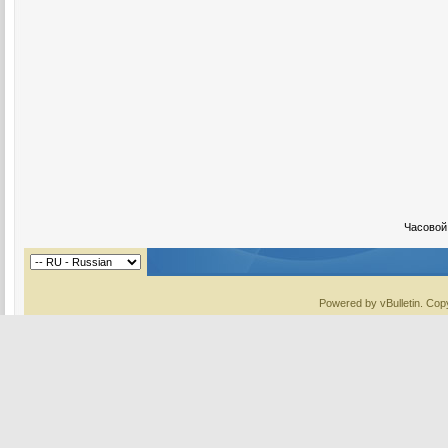
Часовой
Powered by vBulletin. Copy