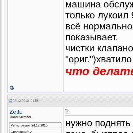
машина обслуж
только лукоил 
всё нормально,
показывает.
чистки клапано
"ориг.")хватило
что делат
24.12.2010, 21:55
Zetto
Junior Member
нужно поднять
Регистрация: 24.12.2010
Сообщений: 2