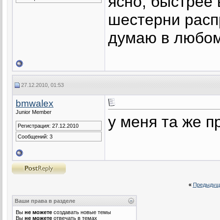
ясно, быстрее 
шестерни расп
думаю в любом
27.12.2010, 01:53
bmwalex
Junior Member
у меня та же 
Регистрация: 27.12.2010
Сообщений: 3
«
Предыдущ
Ваши права в разделе
Вы
не можете
создавать новые темы
Вы
не можете
отвечать в темах