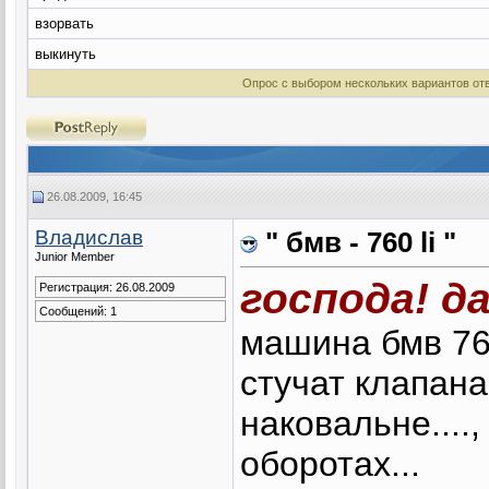
взорвать
выкинуть
Опрос с выбором нескольких вариантов от
26.08.2009, 16:45
Владислав
" бмв - 760 li "
Junior Member
господа! д
Регистрация: 26.08.2009
Сообщений: 1
машина бмв 760
стучат клапана
наковальне....
оборотах...