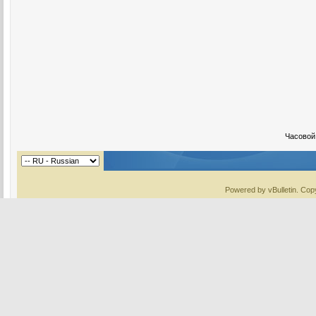
Часовой
Powered by vBulletin. Copy