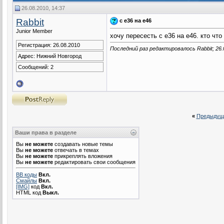
26.08.2010, 14:37
Rabbit
с e36 на e46
Junior Member
хочу пересесть с е36 на е46. кто чт
Регистрация: 26.08.2010
Последний раз редактировалось Rabbit; 26.
Адрес: Нижний Новгород
Сообщений: 2
«
Предыдущ
Ваши права в разделе
Вы
не можете
создавать новые темы
Вы
не можете
отвечать в темах
Вы
не можете
прикреплять вложения
Вы
не можете
редактировать свои сообщения
BB коды
Вкл.
Смайлы
Вкл.
[IMG]
код
Вкл.
HTML код
Выкл.