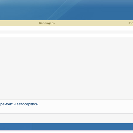
Календарь
Соо
ремонт и автосервисы