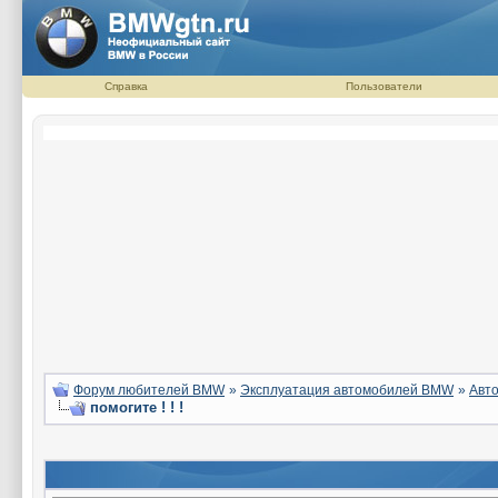
Справка
Пользователи
Форум любителей BMW
»
Эксплуатация автомобилей BMW
»
Авто
помогите ! ! !