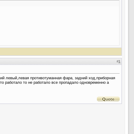
#
1
ний левый,левая противотуманная фара, задний ход,приборная
 то работало то не работало все пропадало одновременно а