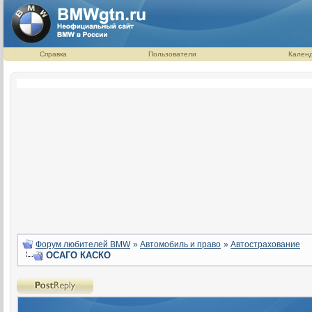
Справка
Пользователи
Кален
Форум любителей BMW
»
Автомобиль и право
»
Автострахование
ОСАГО КАСКО