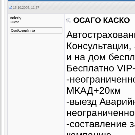
15.10.2005, 11:37
Valeriy
ОСАГО КАСКО
Guest
Сообщений: n/a
Автострахова
Консультации, 
и на дом беспл
Бесплатно VIP
-неограниченн
МКАД+20км
-выезд Аварий
неограниченно
-составление 
компанию