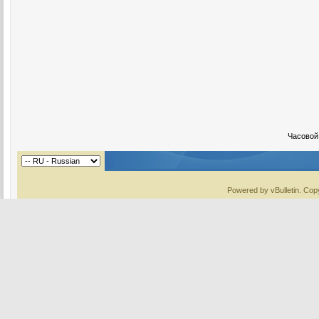
Часовой
Powered by vBulletin. Copy