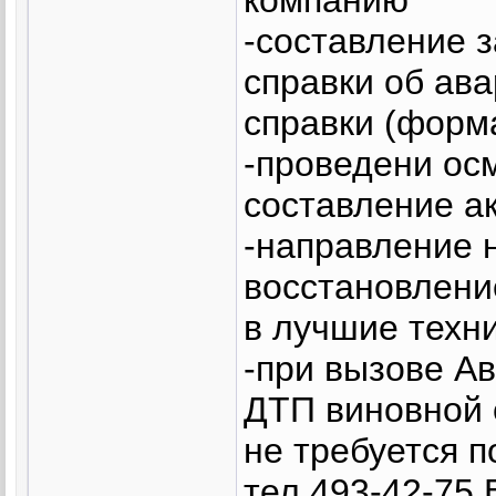
-составление 
справки об ава
справки (форм
-проведени ос
составление а
-направление 
восстановлени
в лучшие техн
-при вызове А
ДТП виновной 
не требуется 
тел.493-42-75