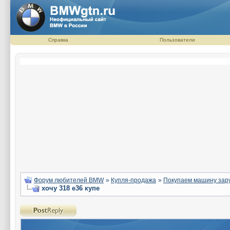
Справка
Пользователи
Форум любителей BMW
»
Купля-продажа
»
Покупаем машину зар
хочу 318 e36 купе