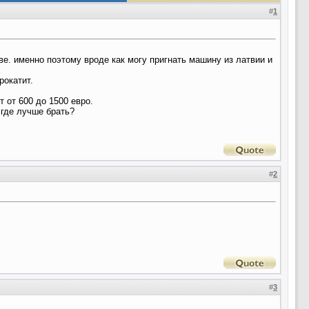
#
1
ве. именно поэтому вроде как могу пригнать машину из латвии и
рокатит.
 от 600 до 1500 евро.
 где лучше брать?
#
2
#
3