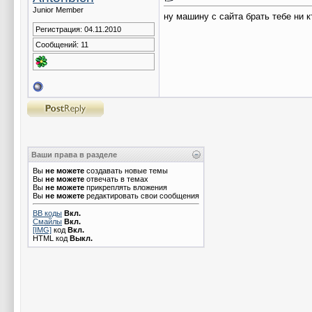
Junior Member
ну машину с сайта брать тебе ни к
Регистрация: 04.11.2010
Сообщений: 11
Ваши права в разделе
Вы
не можете
создавать новые темы
Вы
не можете
отвечать в темах
Вы
не можете
прикреплять вложения
Вы
не можете
редактировать свои сообщения
BB коды
Вкл.
Смайлы
Вкл.
[IMG]
код
Вкл.
HTML код
Выкл.