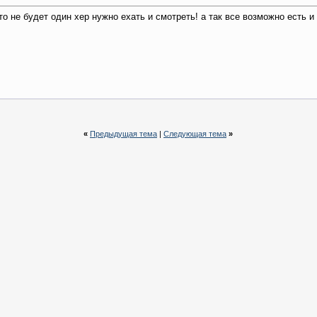
то не будет один хер нужно ехать и смотреть! а так все возможно есть 
«
Предыдущая тема
|
Следующая тема
»