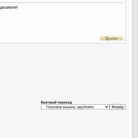
и дешевле!
Быстрый переход