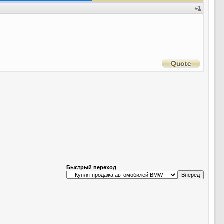
#
1
Быстрый переход