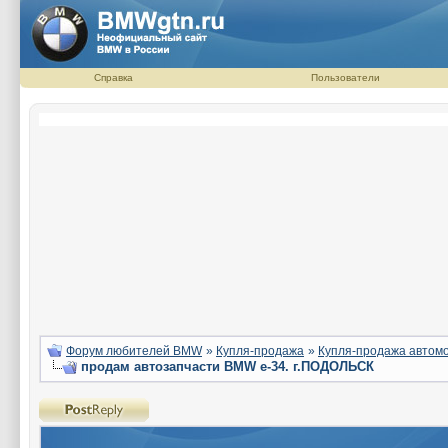
Справка
Пользователи
Форум любителей BMW
»
Купля-продажа
»
Купля-продажа авто
продам автозапчасти BMW e-34. г.ПОДОЛЬСК