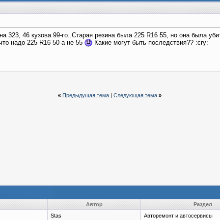
а 323, 46 кузова 99-го..Старая резина была 225 R16 55, но она была уб
что надо 225 R16 50 а не 55
Какие могут быть последствия?? :cry:
«
Предыдущая тема
|
Следующая тема
»
Автор
Раздел
Stas
Авторемонт и автосервисы