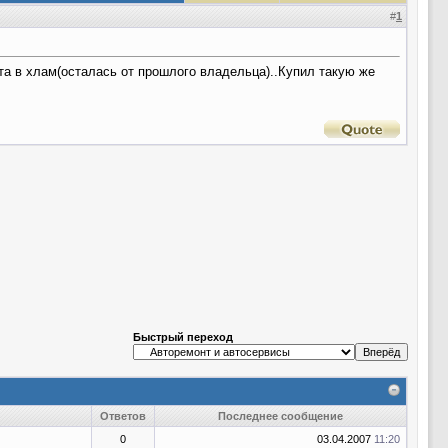
#
1
ита в хлам(осталась от прошлого владельца)..Купил такую же
Быстрый переход
Ответов
Последнее сообщение
0
03.04.2007
11:20