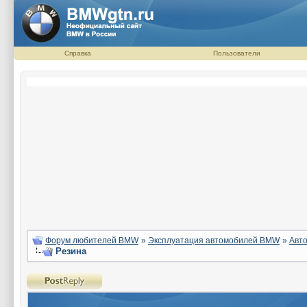
Справка
Пользователи
Форум любителей BMW
»
Эксплуатация автомобилей BMW
»
Авто
Резина