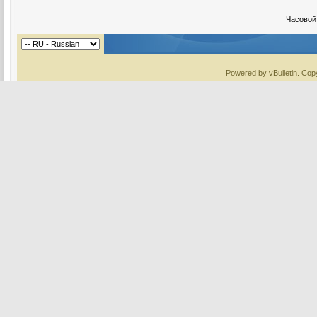
Часовой
Powered by vBulletin. Copy