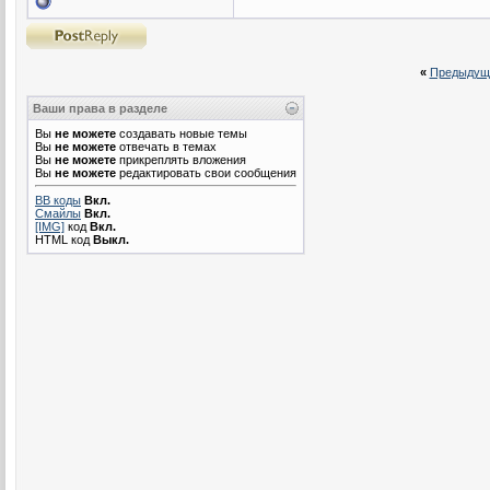
«
Предыдущ
Ваши права в разделе
Вы
не можете
создавать новые темы
Вы
не можете
отвечать в темах
Вы
не можете
прикреплять вложения
Вы
не можете
редактировать свои сообщения
BB коды
Вкл.
Смайлы
Вкл.
[IMG]
код
Вкл.
HTML код
Выкл.