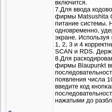
включится.
7.Для ввода кодов
фирмы Matsushita 
питание системы.
одновременно, уде
экране. Используя
1, 2, 3 и 4 коррек
SCAN и RDS. Держи
8.Для раскодиров
фирмы Blaupunkt в
последовательност
появления числа 1
введите код кнопка
последовательност
нажатыми до разбл