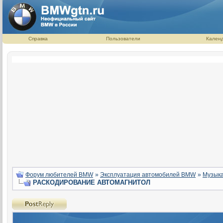
Справка
Пользователи
Кален
Форум любителей BMW
»
Эксплуатация автомобилей BMW
»
Музыка
РАСКОДИРОВАНИЕ АВТОМАГНИТОЛ