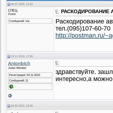
08.07.2005, 12:52
СПЕЦ
РАСКОДИРОВАНИЕ 
Guest
Раскодирование ав
Сообщений: n/a
тел.(095)107-60-70
http://postman.ru/~a
13.11.2010, 17:05
AntonbIch
Junior Member
здравствуйте. зашл
Регистрация: 04.11.2010
интересно,а можно
Сообщений: 11
16.02.2012, 23:00