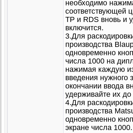
необходимо нажима
соответствующей ц
TP и RDS вновь и 
включится.
3.Для раскодировки
производства Blau
одновременно кноп
числа 1000 на дипле
нажимая каждую из 
введения нужного 
окончании ввода в
удерживайте их до
4.Для раскодировк
производства Mats
одновременно кноп
экране числа 1000.