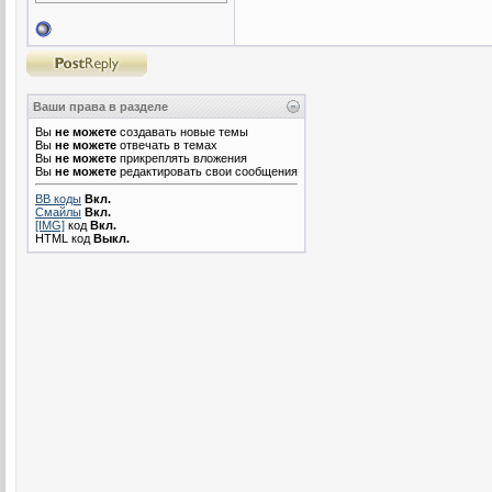
Ваши права в разделе
Вы
не можете
создавать новые темы
Вы
не можете
отвечать в темах
Вы
не можете
прикреплять вложения
Вы
не можете
редактировать свои сообщения
BB коды
Вкл.
Смайлы
Вкл.
[IMG]
код
Вкл.
HTML код
Выкл.