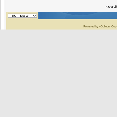
Часовой
Powered by vBulletin. Copy