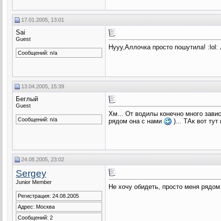
17.01.2005, 13:01
Sai
Guest
Нууу,Аллочка просто пошутила! :lol: 
Сообщений: n/a
13.04.2005, 15:39
Беглый
Guest
Хм... От водилы конечно много зависит
Сообщений: n/a
рядом она с нами
)... ТАк вот тут
24.08.2005, 23:02
Sergey
Junior Member
Не хочу обидеть, просто меня рядом
Регистрация: 24.08.2005
Адрес: Mосква
Сообщений: 2