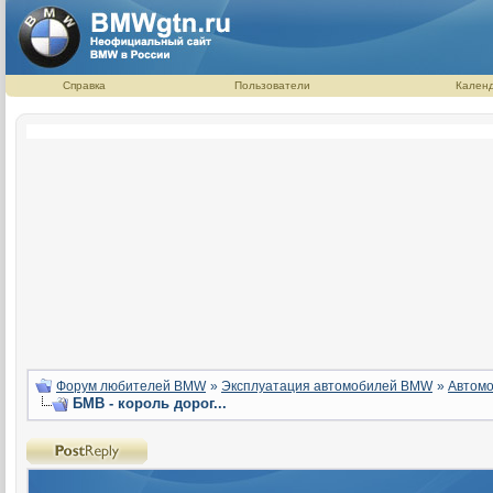
Справка
Пользователи
Кален
Форум любителей BMW
»
Эксплуатация автомобилей BMW
»
Автомо
БМВ - король дорог...