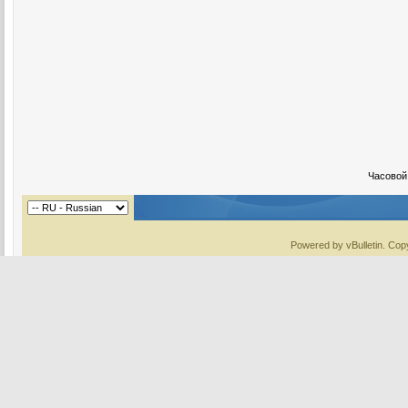
Часовой
Powered by vBulletin. Copy