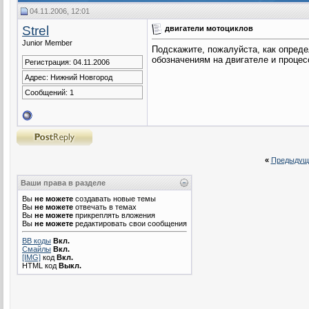
04.11.2006, 12:01
Strel
двигатели мотоциклов
Junior Member
Подскажите, пожалуйста, как опреде
обозначениям на двигателе и процес
Регистрация: 04.11.2006
Адрес: Нижний Новгород
Сообщений: 1
«
Предыдущ
Ваши права в разделе
Вы
не можете
создавать новые темы
Вы
не можете
отвечать в темах
Вы
не можете
прикреплять вложения
Вы
не можете
редактировать свои сообщения
BB коды
Вкл.
Смайлы
Вкл.
[IMG]
код
Вкл.
HTML код
Выкл.