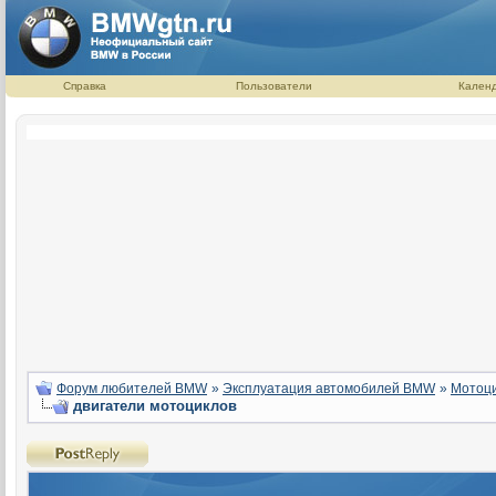
Справка
Пользователи
Кален
Форум любителей BMW
»
Эксплуатация автомобилей BMW
»
Мотоци
двигатели мотоциклов