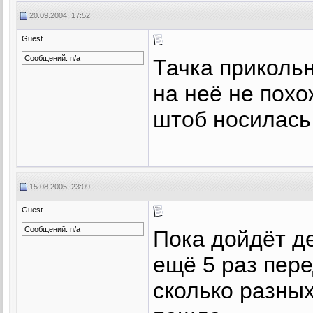
20.09.2004, 17:52
Guest
Сообщений: n/a
Тачка прикольн
на неё не похо
штоб носилась
15.08.2005, 23:09
Guest
Сообщений: n/a
Пока дойдёт де
ещё 5 раз пере
сколько разных