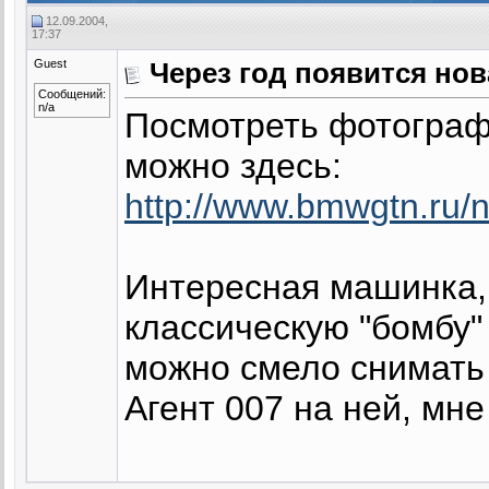
12.09.2004,
17:37
Guest
Через год появится нов
Сообщений:
n/a
Посмотреть фотограф
можно здесь:
http://www.bmwgtn.ru/
Интересная машинка,
классическую "бомбу"
можно смело снимать 
Агент 007 на ней, мне