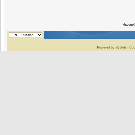
Часово
Powered by vBulletin. Cop