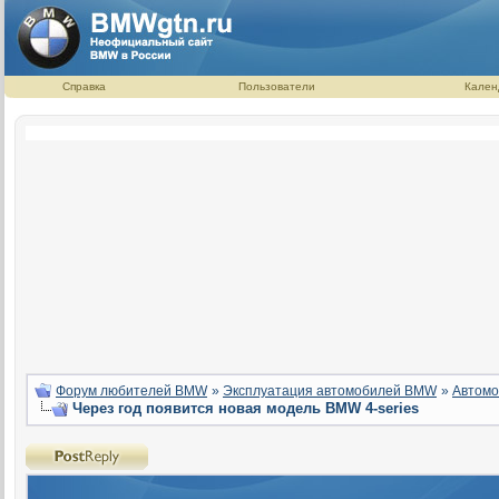
Справка
Пользователи
Кален
Форум любителей BMW
»
Эксплуатация автомобилей BMW
»
Автомо
Через год появится новая модель BMW 4-series