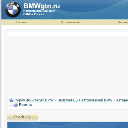
Справка
Пользователи
Кален
Форум любителей BMW
»
Эксплуатация автомобилей BMW
»
Авторе
Резина