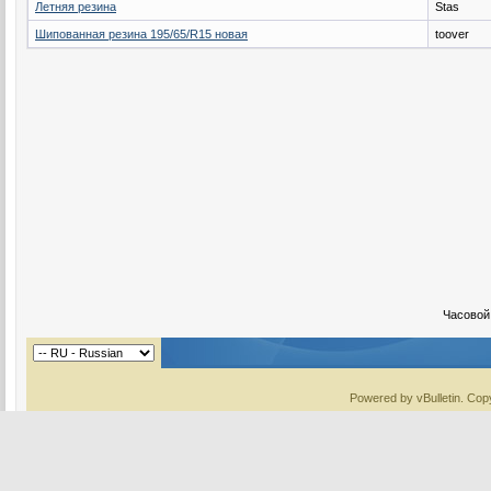
Летняя резина
Stas
Шипованная резина 195/65/R15 новая
toover
Часовой
Powered by vBulletin. Copy