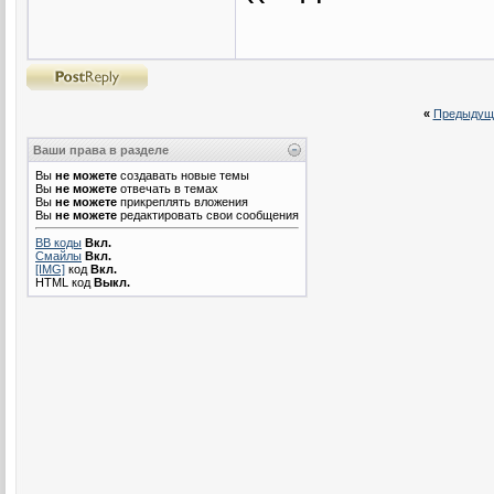
«
Предыдущ
Ваши права в разделе
Вы
не можете
создавать новые темы
Вы
не можете
отвечать в темах
Вы
не можете
прикреплять вложения
Вы
не можете
редактировать свои сообщения
BB коды
Вкл.
Смайлы
Вкл.
[IMG]
код
Вкл.
HTML код
Выкл.