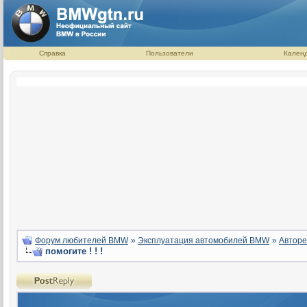
Справка
Пользователи
Кален
Форум любителей BMW
»
Эксплуатация автомобилей BMW
»
Авторе
помогите ! ! !