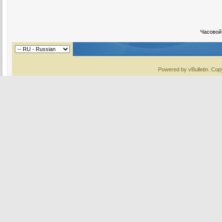
Часовой
Powered by vBulletin. Copy