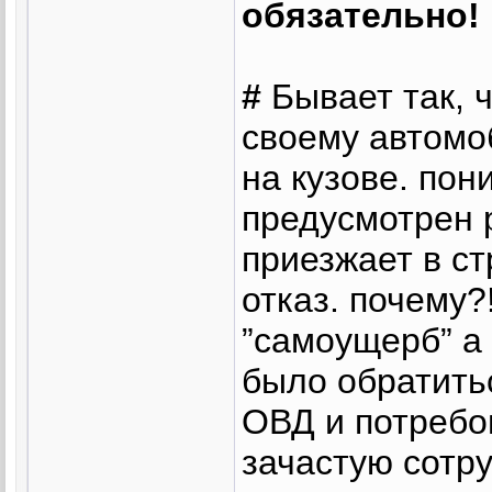
обязательно!
#
Бывает так, 
своему автомо
на кузове. пони
предусмотрен р
приезжает в ст
отказ. почему?!
”самоущерб” а 
было обратить
ОВД и потребо
зачастую сотр