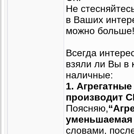
Не стесняйтес
в Ваших интере
можно больше
Всегда интерес
взяли ли Вы в 
наличные:
1. Агрегатны
производит С
Поясняю,
“Агр
уменьшаемая
словами, посл