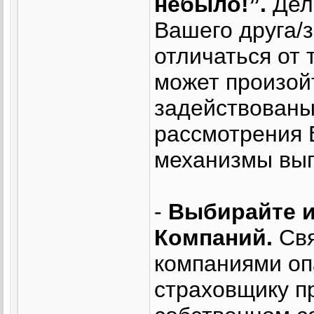
небыло!”.
Дело
Вашего друга/
отличаться от 
может произойт
задействованы
рассмотрения 
механизмы вып
-
Выбирайте и
Компаний.
Свя
компаниями оп
страховщику п