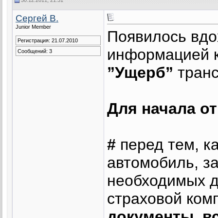
Сергей В.
Junior Member
Появилось вдо
Регистрация: 21.07.2010
информацией к
Сообщений: 3
”Ущерб”
транс
Для начала о
#
перед тем, к
автомобиль, з
необходимых д
страховой ком
документы, вс