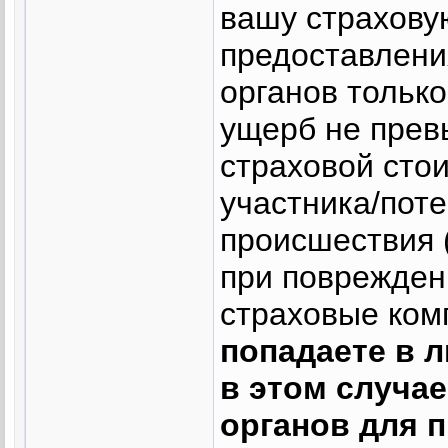
вашу страхову
предоставлени
органов только
ущерб не прев
страховой стои
участника/пот
происшествия 
при поврежден
страховые ком
попадаете в 
в этом случа
органов для 