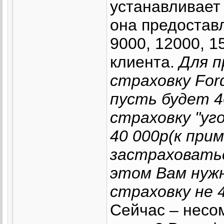
устанавливает
она предоставл
9000, 12000, 1
клиента.
Для п
страховку For
пусть будет 4
страховку "уг
40 000р(к при
застраховатьс
этом Вам нуж
страховку не 4
Сейчас – несом