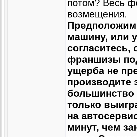
потом? Весь ф
возмещения.
Предположим,
машину, или у
согласитесь,
франшизы под
ущерба не пр
производите з
большинство 
только выигр
на автосервис
минут, чем з