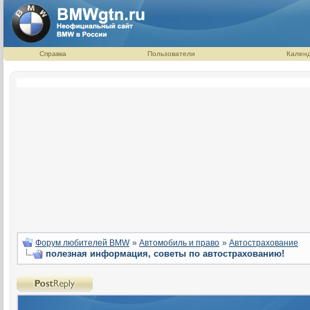
Справка
Пользователи
Кален
Форум любителей BMW
»
Автомобиль и право
»
Автострахование
полезная информация, советы по автострахованию!