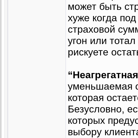
может быть стр
хуже когда под
страховой сум
угон или тотал
рискуете остать
“Неагрегатная
уменьшаемая с
которая остае
Безусловно, е
которых предус
выбору клиент