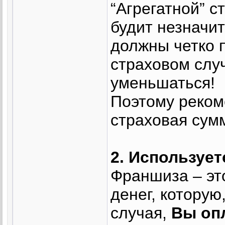
“Агрегатной” с
будит незначи
должны четко 
страховом слу
уменьшаться!
Поэтому реком
страховая сум
2. Используе
Франшиза – эт
денег, которую
случая,
Вы оп