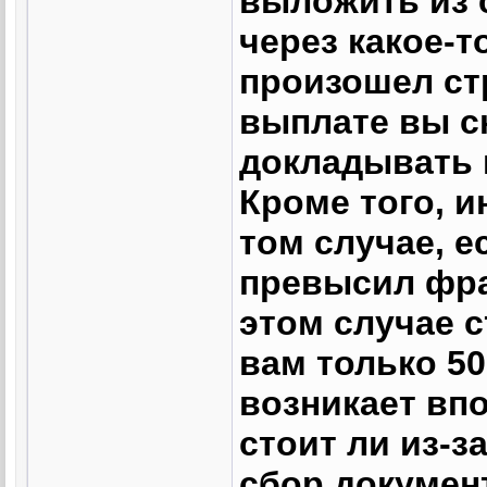
выложить из с
через какое-т
произошел стр
выплате вы сн
докладывать и
Кроме того, 
том случае, 
превысил фра
этом случае 
вам только 50
возникает вп
стоит ли из-з
сбор докумен