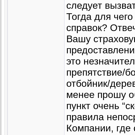
следует вызва
Тогда для чего
справок? Отве
Вашу страхову
предоставления
это незначител
препятствие/бо
отбойник/дерев
менее прошу об
пункт очень “с
правила непос
Компании, где 