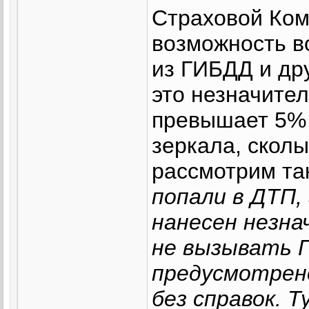
Страховой Ком
возможность в
из ГИБДД и дру
это незначите
превышает 5% 
зеркала, сколы
рассмотрим та
попали в ДТП,
нанесен незн
не вызывать Г
предусмотрен
без справок. 