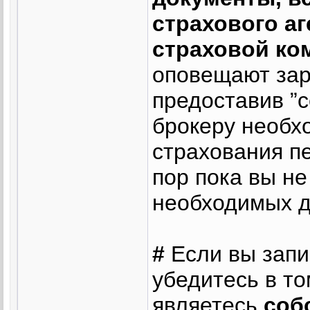
страхового аг
страховой ко
оповещают зар
предоставив ”с
брокеру необх
страхования пе
пор пока вы н
необходимых д
#
Если вы запи
убедитесь в то
являетесь
соб