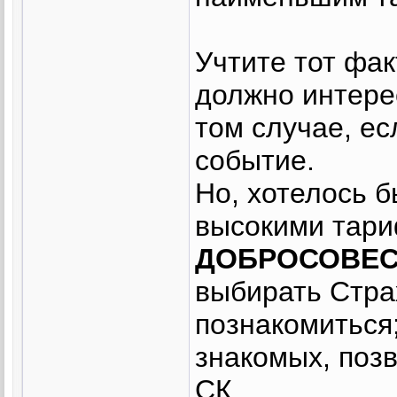
Учтите тот фак
должно интер
том случае, ес
событие.
Но, хотелось б
высокими тар
ДОБРОСОВЕС
выбирать Стра
познакомиться;
знакомых, поз
СК.