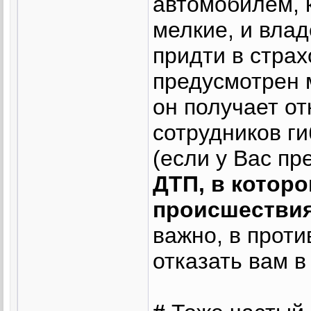
автомобилем, 
мелкие, и вла
придти в страх
предусмотрен м
он получает от
сотрудников г
(если у Вас пр
ДТП, в которо
происшестви
важно, в прот
отказать вам в