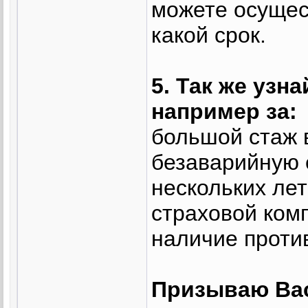
можете осущес
какой срок.
5. Так же узн
например за:
большой стаж 
безаварийную 
нескольких лет
страховой ком
наличие проти
Призываю Вас