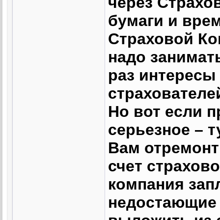
через Страхо
бумаги и врем
Страховой Ком
надо занимат
раз интересы
страхователе
Но вот если 
серьезное – т
Вам отремонт
счет страхово
компания запл
недостающие 