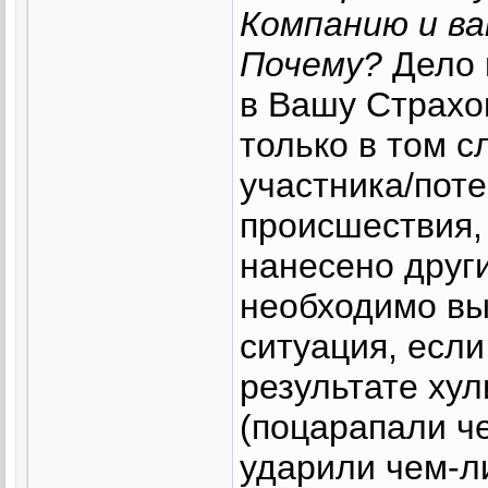
Компанию и в
Почему?
Дело 
в Вашу Страхо
только в том с
участника/пот
происшествия,
нанесено друг
необходимо вы
ситуация, есл
результате хул
(поцарапали ч
ударили чем-либ