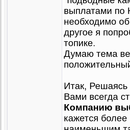
выплатами по 
необходимо об
другое я попр
топике.
Думаю тема ве
положительный
Итак, Решаясь
Вами всегда ст
Компанию вы
кажется более
наименьшим т