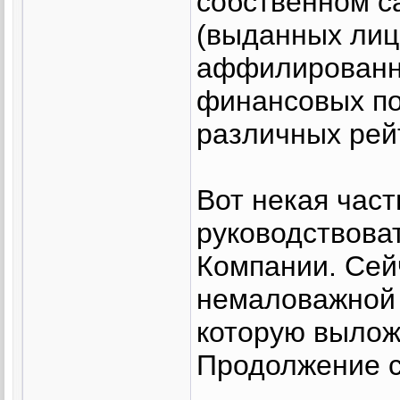
собственном с
(выданных лиц
аффилированн
финансовых по
различных рей
Вот некая час
руководствова
Компании. Сей
немаловажной 
которую вылож
Продолжение 