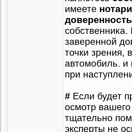
имеете
нотар
доверенность
собственника.
заверенной до
точки зрения, 
автомобиль. и 
при наступлени
#
Если будет п
осмотр вашего
тщательно пом
эксперты не о