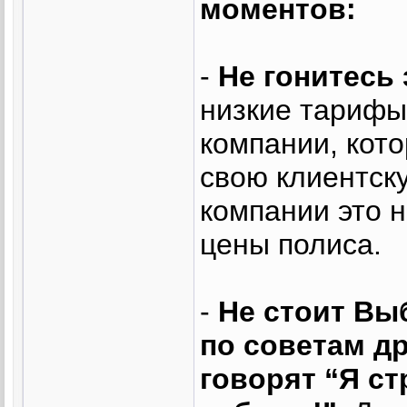
моментов:
-
Не гонитесь
низкие тарифы
компании, кот
свою клиентску
компании это н
цены полиса.
-
Не стоит Вы
по советам д
говорят “Я с