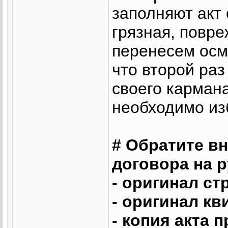
заполняют акт
грязная, повре
перенесем осм
что второй раз
своего кармана
необходимо из
# Обратите в
договора на р
- оригинал ст
- оригинал кв
- копия акта 