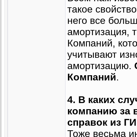
такое свойство
него все боль
амортизация, т
Компаний, кот
учитывают изно
амортизацию.
Компаний
.
4. В каких сл
компанию за 
справок из Г
Тоже весьма и