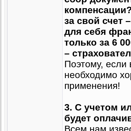
компенсации?"
за свой счет 
для себя фра
только за 6 0
– страховате
Поэтому, если
необходимо хо
применения!
3. С учетом и
будет оплачи
Всем нам изве