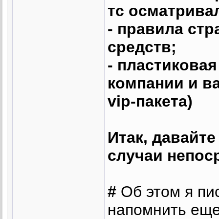
тс осматрива
- правила ст
средств;
- пластиковая
компании и в
vip-пакета)
Итак, давайт
случаи непос
#
Об этом я пи
напомнить еще