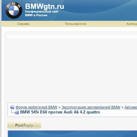
Справка
Пользователи
Кален
Форум любителей BMW
»
Эксплуатация автомобилей BMW
»
Автомо
BMW 545i E60 против Audi A6 4.2 quattro