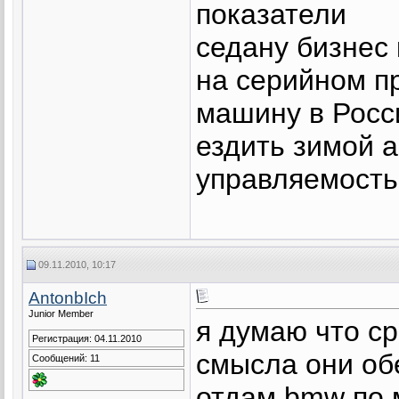
показатели
седану бизнес 
на серийном п
машину в Росс
ездить зимой а
управляемость
09.11.2010, 10:17
AntonbIch
Junior Member
я думаю что ср
Регистрация: 04.11.2010
смысла они об
Сообщений: 11
отдам bmw по 