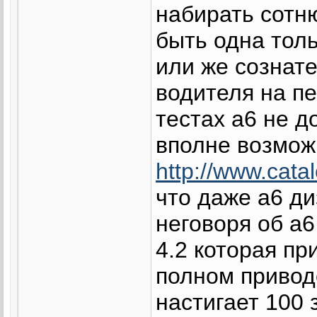
набирать сотню
быть одна тол
или же сознат
водителя на п
тестах а6 не д
вполне возмож
http://www.catal
что даже а6 ди
неговоря об а6
4.2 которая пр
полном привод
настигает 100 