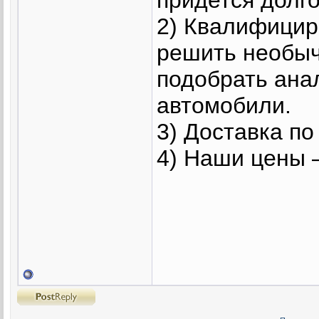
2) Квалифици
решить необыч
подобрать анал
автомобили.
3) Доставка по
4) Наши цены 