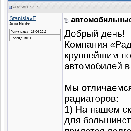
26.04.2011, 12:57
StanislavE
автомобильные
Junior Member
Добрый день!
Регистрация: 26.04.2011
Сообщений: 1
Компания «Рад
крупнейшим по
автомобилей в
Мы отличаемся
радиаторов:
1) На нашем с
для большинст
придется долго