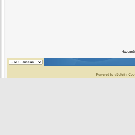
Часовой
Powered by vBulletin. Copy