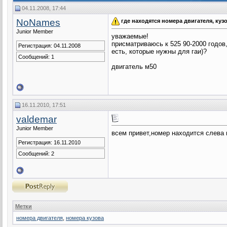
04.11.2008, 17:44
NoNames
где находятся номера двигателя, кузо
Junior Member
уважаемые!
присматриваюсь к 525 90-2000 годов
Регистрация: 04.11.2008
есть, которые нужны для гаи)?
Сообщений: 1
двигатель м50
16.11.2010, 17:51
valdemar
Junior Member
всем привет,номер находится слева н
Регистрация: 16.11.2010
Сообщений: 2
Метки
номера двигателя
,
номера кузова