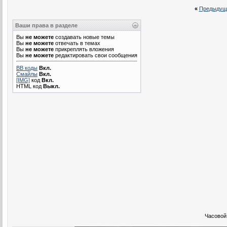
«
Предыдущ
Ваши права в разделе
Вы
не можете
создавать новые темы
Вы
не можете
отвечать в темах
Вы
не можете
прикреплять вложения
Вы
не можете
редактировать свои сообщения
BB коды
Вкл.
Смайлы
Вкл.
[IMG]
код
Вкл.
HTML код
Выкл.
Часовой