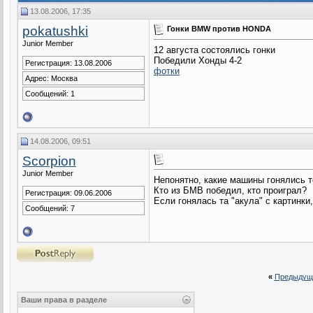
13.08.2006, 17:35
pokatushki
Гонки BMW против HONDA
Junior Member
12 августа состоялись гонки
Победили Хонды 4-2
Регистрация: 13.08.2006
фотки
Адрес: Москва
Сообщений: 1
14.08.2006, 09:51
Scorpion
Junior Member
Непонятно, какие машины гонялись т
Кто из БМВ победил, кто проиграл?
Регистрация: 09.06.2006
Если гонялась та "акула" с картинки
Сообщений: 7
«
Предыдущ
Ваши права в разделе