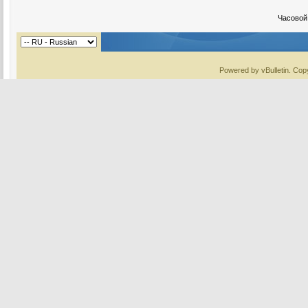
Часовой
Powered by vBulletin. Copy