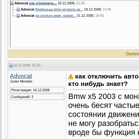
Advocat
как отключить...
16.12.2008,
21:20
Advocat
Владельцы bmw неужели не...
18.12.2008,
14:35
Advocat
на сколько знаю, такая...
21.12.2008,
18:43
Предыд
16.12.2008, 21:20
Advocat
как отключить авт
Junior Member
кто нибудь знает?
Регистрация: 16.12.2008
Bmw x5 2003 с мон
Сообщений: 3
очень бесят часты
состоянии движени
не могу разобратьс
вроде бы функция н