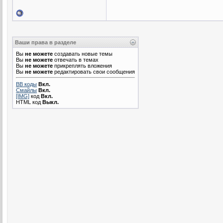
Ваши права в разделе
Вы
не можете
создавать новые темы
Вы
не можете
отвечать в темах
Вы
не можете
прикреплять вложения
Вы
не можете
редактировать свои сообщения
BB коды
Вкл.
Смайлы
Вкл.
[IMG]
код
Вкл.
HTML код
Выкл.