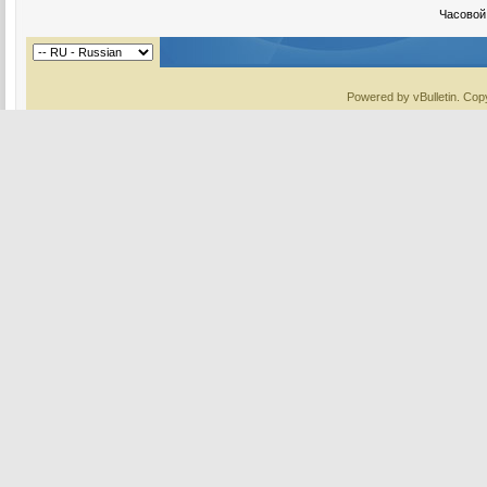
Часовой
Powered by vBulletin. Copy