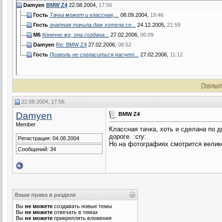
Damyen
BMW Z4
22.08.2004,
17:56
Гость
Тачка может и классная,...
08.09.2004,
19:46
Гость
знатная тачила.даж хотела се...
24.12.2005,
21:59
M6
Конечно же, она создана...
27.02.2006,
06:09
Damyen
Re: BMW Z4
27.02.2006,
08:52
Гость
Позволь не согласиться насчет...
27.02.2006,
11:12
Предыд
22.08.2004, 17:56
Damyen
BMW Z4
Member
Классная тачка, хоть и сделана по 
дороге. :cry:
Регистрация: 04.08.2004
Но на фотографиях смотрится вели
Сообщений: 34
Ваши права в разделе
Вы
не можете
создавать новые темы
Вы
не можете
отвечать в темах
Вы
не можете
прикреплять вложения