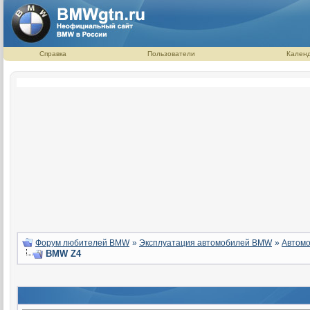
Справка
Пользователи
Кален
Форум любителей BMW
»
Эксплуатация автомобилей BMW
»
Автомо
BMW Z4