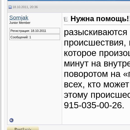
18.10.2011, 20:36
Sornjak
Нужна помощь!
Junior Member
разыскиваются 
Регистрация: 18.10.2011
Сообщений: 1
происшествия, 
которое произо
минут на внутр
поворотом на «
всех, кто може
этому происшес
915-035-00-26.