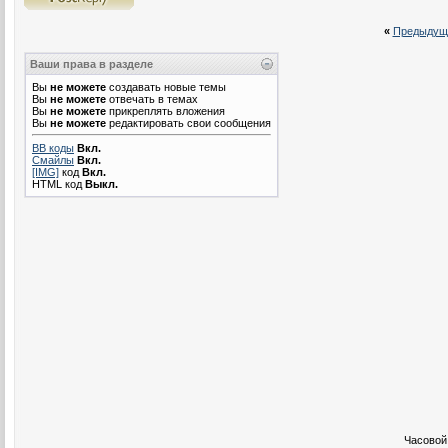
«
Предыдущ
Ваши права в разделе
Вы
не можете
создавать новые темы
Вы
не можете
отвечать в темах
Вы
не можете
прикреплять вложения
Вы
не можете
редактировать свои сообщения
BB коды
Вкл.
Смайлы
Вкл.
[IMG]
код
Вкл.
HTML код
Выкл.
Часовой