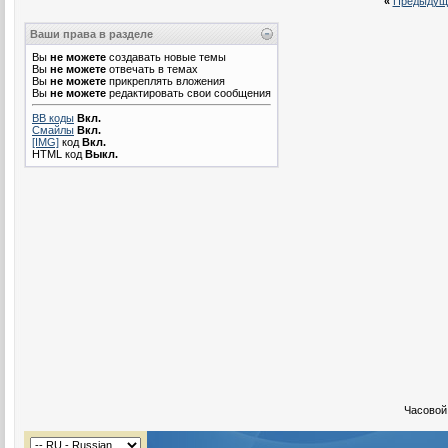
«
Предыдущ
Ваши права в разделе
Вы
не можете
создавать новые темы
Вы
не можете
отвечать в темах
Вы
не можете
прикреплять вложения
Вы
не можете
редактировать свои сообщения
BB коды
Вкл.
Смайлы
Вкл.
[IMG]
код
Вкл.
HTML код
Выкл.
Часовой