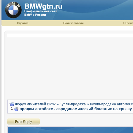
Справка
Пользователи
Кален
Форум любителей BMW
»
Купля-продажа
»
Купля-продажа автомоб
продам автобокс - аэродинамический багажник на крышу