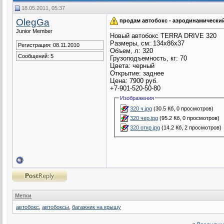
18.05.2011, 05:37
OlegGa
продам автобокс - аэродинамически
Junior Member
Новый автобокс TERRA DRIVE 320
Размеры, см: 134x86x37
Регистрация: 08.11.2010
Объем, л: 320
Сообщений: 5
Грузоподъемность, кг: 70
Цвета: черный
Открытие: заднее
Цена: 7900 руб.
+7-901-520-50-80
Изображения
320 ч.jpg
(30.5 Кб, 0 просмотров)
320 чер.jpg
(95.2 Кб, 0 просмотров)
320 откр.jpg
(14.2 Кб, 2 просмотров)
Метки
автобокс
,
автобоксы
,
багажник на крышу