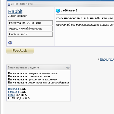
26.08.2010, 14:37
Rabbit
с e36 на e46
Junior Member
хочу пересесть с е36 на е46. кто чт
Регистрация: 26.08.2010
Последний раз редактировалось Rabbit; 26.
Адрес: Нижний Новгород
Сообщений: 2
«
Предыдущ
Ваши права в разделе
Вы
не можете
создавать новые темы
Вы
не можете
отвечать в темах
Вы
не можете
прикреплять вложения
Вы
не можете
редактировать свои сообщения
BB коды
Вкл.
Смайлы
Вкл.
[IMG]
код
Вкл.
HTML код
Выкл.