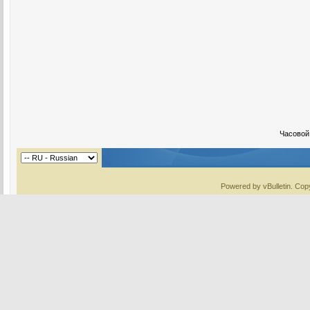
Часовой
Powered by vBulletin. Copy